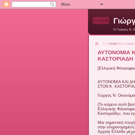
Γιώργ
O Γιώργος Ν. 
ΣΆΒΒΑΤΟ 3 ΙΑΝΟ
ΑΥΤΟΝΟΜΙΑ Κ
ΚΑΣΤΟΡΙΑΔΗ
[Ελληνική Φιλοσοφικ
ΑΥΤΟΝΟΜΙΑ ΚΑΙ Δ
ΣΤΟΝ Κ. ΚΑΣΤΟΡΙ
Γιώργος Ν. Οικονόμο
(Το κείμενο αυτό βασ
Ελληνικής Φιλοσοφικ
Καστοριάδη», που έγ
Μια σημαντική πτυχή 
στην κληρονομημένη 
Αρχαία Ελλάδα μέχρι