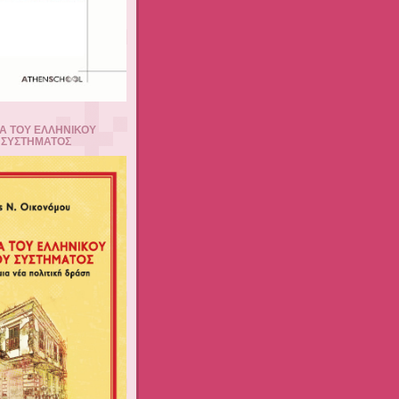
Α ΤΟΥ ΕΛΛΗΝΙΚΟΥ
 ΣΥΣΤΗΜΑΤΟΣ